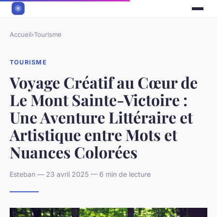
Accueil
›
Tourisme
TOURISME
Voyage Créatif au Cœur de
Le Mont Sainte-Victoire :
Une Aventure Littéraire et
Artistique entre Mots et
Nuances Colorées
Esteban — 23 avril 2025 — 6 min de lecture