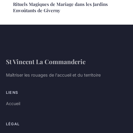
Rituels Magiques de Mariage dans les Jardins
Envoûtants de Giverny
St Vincent La Commanderie
Maîtriser les rouages de l'accueil et du territoire
LIENS
Accueil
LÉGAL