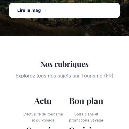
Lire le mag →
Nos rubriques
Explorez tous nos sujets sur Tourisme (FR)
Actu
Bon plan
L'actualité du tourisme
Bons plans et
et du voyage
promotions voyage