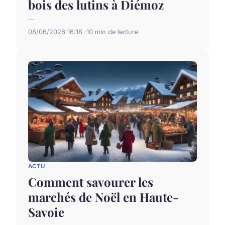
bois des lutins à Diémoz
...
08/06/2026 16:18
10 min de lecture
ACTU
Comment savourer les
marchés de Noël en Haute-
Savoie
...