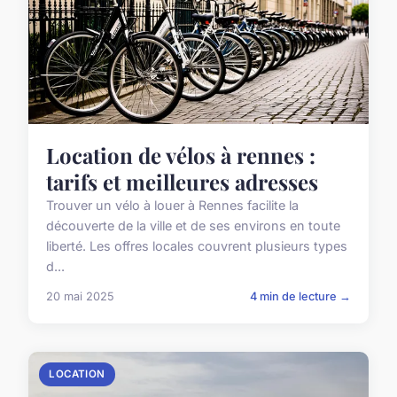
Location de vélos à rennes :
tarifs et meilleures adresses
Trouver un vélo à louer à Rennes facilite la
découverte de la ville et de ses environs en toute
liberté. Les offres locales couvrent plusieurs types
d...
20 mai 2025
4 min de lecture →
LOCATION