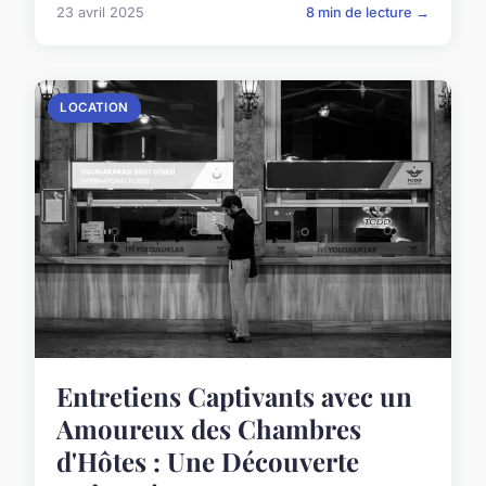
23 avril 2025
8 min de lecture →
LOCATION
Entretiens Captivants avec un
Amoureux des Chambres
d'Hôtes : Une Découverte