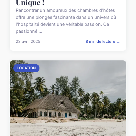
Unique !
Rencontrer un amoureux des chambres d'hôtes
offre une plongée fascinante dans un univers où
l'hospitalité devient une véritable passion. Ce
passionné ...
23 avril 2025
8 min de lecture →
LOCATION