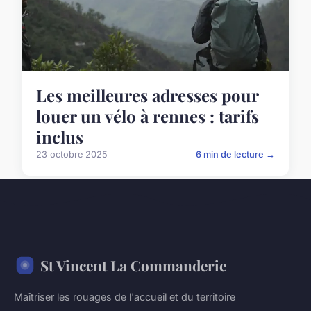
Les meilleures adresses pour
louer un vélo à rennes : tarifs
inclus
23 octobre 2025
6 min de lecture →
St Vincent La Commanderie
Maîtriser les rouages de l'accueil et du territoire