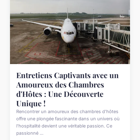
Entretiens Captivants avec un
Amoureux des Chambres
d'Hôtes : Une Découverte
Unique !
Rencontrer un amoureux des chambres d'hôtes
offre une plongée fascinante dans un univers où
l'hospitalité devient une véritable passion. Ce
passionné ...